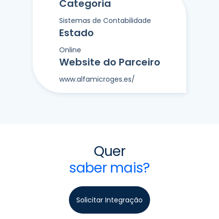
Categoria
Sistemas de Contabilidade
Estado
Online
Website do Parceiro
www.alfamicroges.es/
Quer
saber mais?
Solicitar Integração