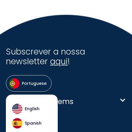
Subscrever a nossa
newsletter
aqui
!
Portuguese
Host Hotel Systems
English
Homepage
Spanish
Empresa