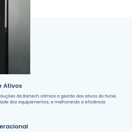
 Ativos
oluções da Bartech otimiza a gestão dos ativos do hotel,
idade dos equipamentos, e melhorando a eficiência
peracional