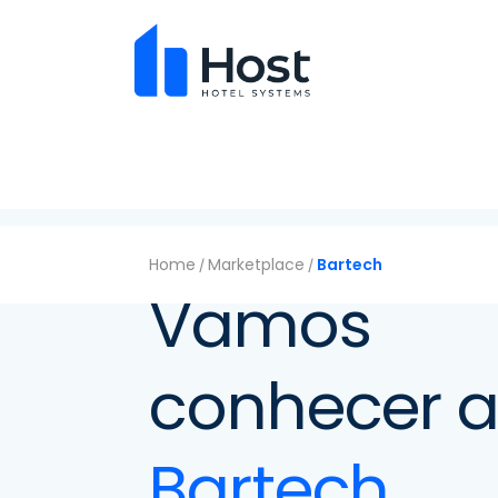
Home
Marketplace
Bartech
/
/
Vamos
conhecer 
Bartech