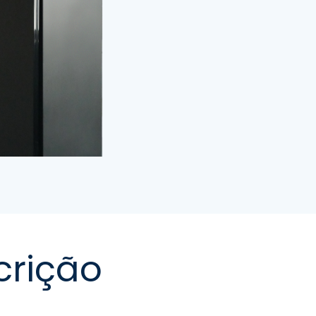
crição