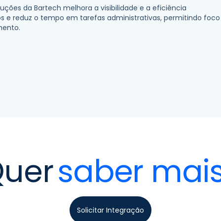
ções da Bartech melhora a visibilidade e a eficiência
sos e reduz o tempo em tarefas administrativas, permitindo foco
mento.
uer
saber mai
Solicitar Integração