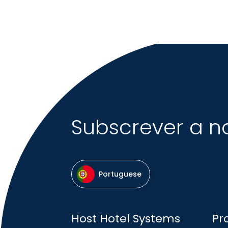
Subscrever a n
Portuguese
Host Hotel Systems
Pr