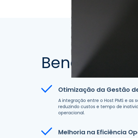
Benefícios
Otimização da Gestão de
A integração entre o Host PMS e as s
reduzindo custos e tempo de inativ
operacional.
Melhoria na Eficiência O