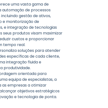
erece uma vasta gama de
a automação de processos
 incluindo gestão de ativos,
 e monitorização de
, e integração de tecnologias
s seus produtos visam maximizar
 reduzir custos e proporcionar
em tempo real.
rsonaliza soluções para atender
es específicas de cada cliente,
ma integração fluida e
 produtividade.
rdagem orientada para
uma equipa de especialistas, a
a as empresas a otimizar
alcançar objetivos estratégicos
novação e tecnologia de ponta.