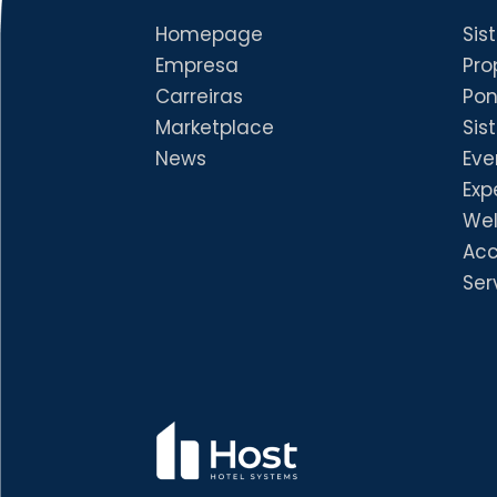
Homepage
Sis
Empresa
Pro
Carreiras
Pon
Marketplace
Sis
News
Eve
Exp
Wel
Acc
Ser