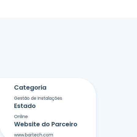
Categoria
Gestão de Instalações
Estado
Online
Website do Parceiro
www.bartech.com