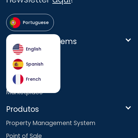
Portuguese
Host Hotel Systems
English
Homepage
Spanish
Empresa
Carreiras
French
Marketplace
Produtos
Property Management System
Point of Sale