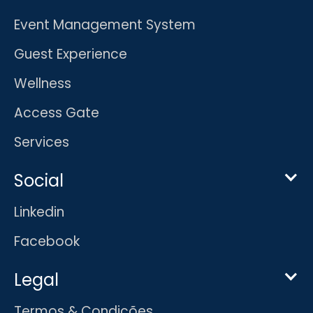
Event Management System
Guest Experience
Wellness
Access Gate
Services
Social
Linkedin
Facebook
Legal
Termos & Condições