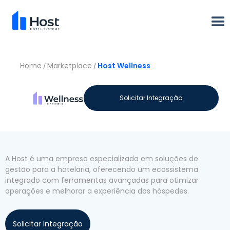
Home
Marketplace
Host Wellness
/
/
Vamos conhecer a
Solicitar Integração
Host Wellness
A Host é uma empresa especializada em soluções de
gestão para a hotelaria, oferecendo um ecossistema
integrado com ferramentas avançadas para otimizar
operações e melhorar a experiência dos hóspedes.
Solicitar Integração