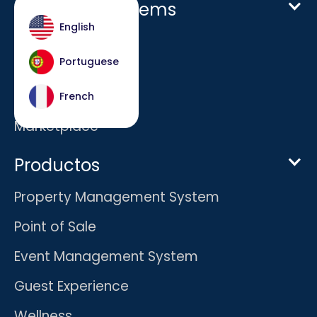
Host Hotel Systems
English
Homepage
Portuguese
Empresa
Carreras
French
Marketplace
Productos
Property Management System
Point of Sale
Event Management System
Guest Experience
Wellness