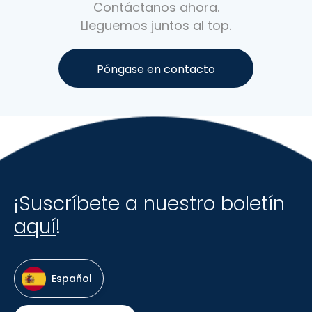
Contáctanos ahora.
Lleguemos juntos al top.
Póngase en contacto
¡Suscríbete a nuestro boletín
aquí
!
Español