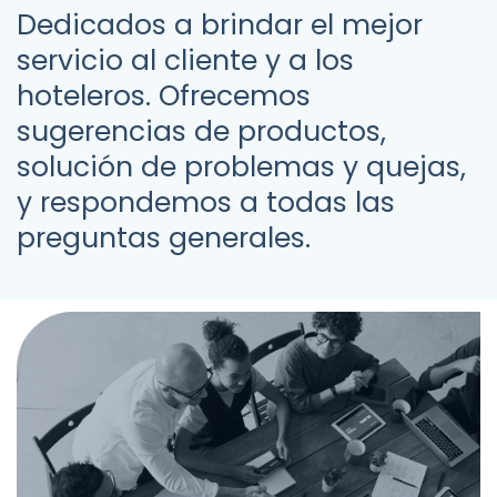
Dedicados
a
brindar
el
mejor
servicio
al
cliente
y
a
los
hoteleros.
Ofrecemos
sugerencias
de
productos,
solución
de
problemas
y
quejas,
y
respondemos
a
todas
las
preguntas
generales.