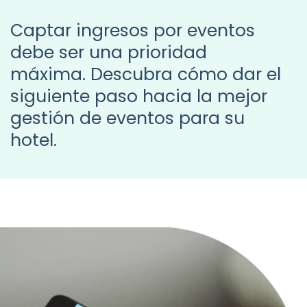
Captar
ingresos
por
eventos
debe
ser
una
prioridad
máxima.
Descubra
cómo
dar
el
siguiente
paso
hacia
la
mejor
gestión
de
eventos
para
su
hotel.