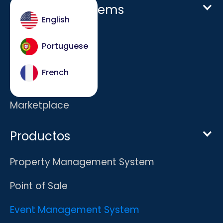
Host Hotel Systems
English
Homepage
Portuguese
Empresa
French
Carreras
Marketplace
Productos
Property Management System
Point of Sale
Event Management System