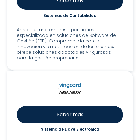
Saber más
Sistemas de Contabilidad
Artsoft
Artsoft es una empresa portuguesa
especializada en soluciones de Software de
Gestión (ERP). Comprometida con la
innovación y la satisfacción de los clientes,
ofrece soluciones adaptables y rigurosas
para la gestión empresarial.
Saber más
Sistema de Llave Electrónica
Assa Abloy Global Solutions