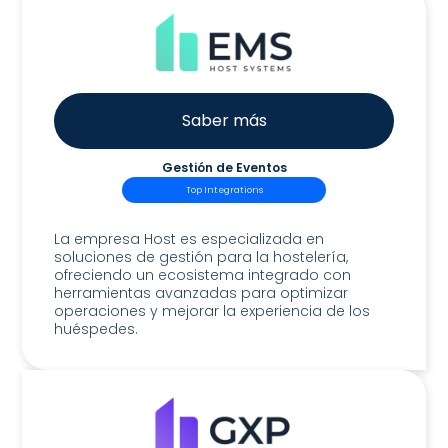
Saber más
Gestión de Eventos
Top Integrations
Host EMS
La empresa Host es especializada en
soluciones de gestión para la hostelería,
ofreciendo un ecosistema integrado con
herramientas avanzadas para optimizar
operaciones y mejorar la experiencia de los
huéspedes.