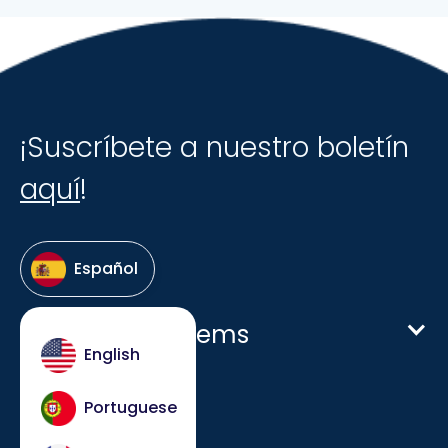
¡Suscríbete a nuestro boletín
aquí
!
Español
Host Hotel Systems
English
Homepage
Portuguese
Empresa