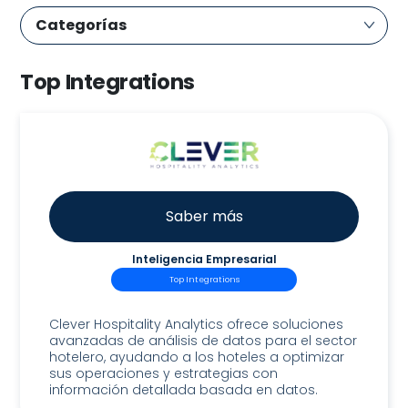
Categorías
Top Integrations
Saber más
Inteligencia Empresarial
Top Integrations
Clever
Clever Hospitality Analytics ofrece soluciones
avanzadas de análisis de datos para el sector
hotelero, ayudando a los hoteles a optimizar
sus operaciones y estrategias con
información detallada basada en datos.