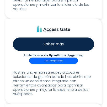
Hey!Channel Manager para simplificar
operaciones y maximizar la eficiencia de los
hoteles.
Saber más
Plataformas de Upselling y Upgrading
Top Integrations
Host Access Gate
Host es una empresa especializada en
soluciones de gestión para la hostelería, que
ofrece un ecosistema integrado con
herramientas avanzadas para optimizar
operaciones y mejorar la experiencia de los
huéspedes.