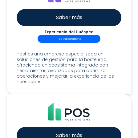
Saber más
Experiencia del Huésped
Top Integrations
Host Guest Experience
Host es una empresa especializada en
soluciones de gestión para la hostelería,
ofreciendo un ecosistema integrado con
herramientas avanzadas para optimizar
operaciones y mejorar la experiencia de los
huéspedes.
Saber más