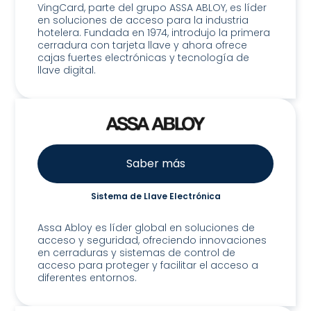
VingCard, parte del grupo ASSA ABLOY, es líder
en soluciones de acceso para la industria
hotelera. Fundada en 1974, introdujo la primera
cerradura con tarjeta llave y ahora ofrece
cajas fuertes electrónicas y tecnología de
llave digital.
Saber más
Sistema de Llave Electrónica
Assa Mobile Key System
Assa Abloy es líder global en soluciones de
acceso y seguridad, ofreciendo innovaciones
en cerraduras y sistemas de control de
acceso para proteger y facilitar el acceso a
diferentes entornos.