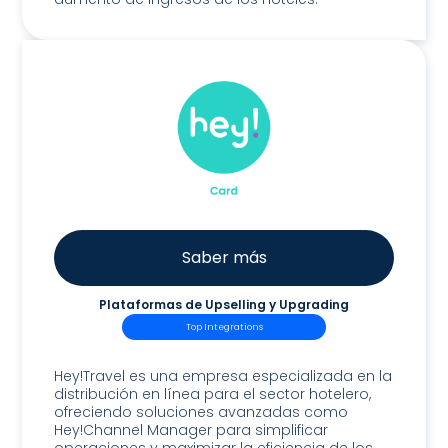
Saber más
Plataformas de Upselling y Upgrading
Top Integrations
Hey!Card
Hey!Travel es una empresa especializada en la
distribución en línea para el sector hotelero,
ofreciendo soluciones avanzadas como
Hey!Channel Manager para simplificar