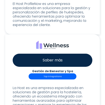
El Host ProfileNow es una empresa
especializada en soluciones para la gestión y
personalización de perfiles de huéspedes,
ofreciendo herramientas para optimizar la
comunicación y el marketing, mejorando la
experiencia del cliente.
Saber más
Gestión de Bienestar y Spa
Top Integrations
Host Wellness
La Host es una empresa especializada en
soluciones de gestión para la hostelería,
ofreciendo un ecosistema integrado con
herramientas avanzadas para optimizar
operaciones y mejorar la experiencia de los