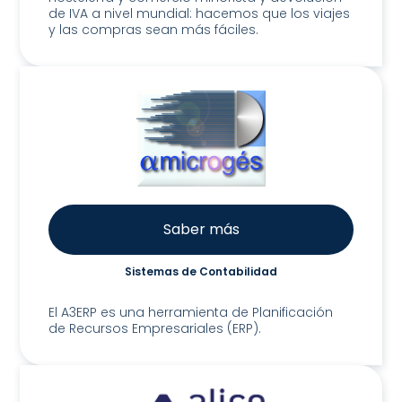
de IVA a nivel mundial: hacemos que los viajes
y las compras sean más fáciles.
Saber más
Sistemas de Contabilidad
A3 ERP
El A3ERP es una herramienta de Planificación
de Recursos Empresariales (ERP).