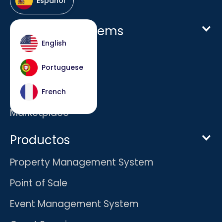
Español
Host Hotel Systems
English
Homepage
Portuguese
Empresa
Carreras
French
Marketplace
Productos
Property Management System
Point of Sale
Event Management System