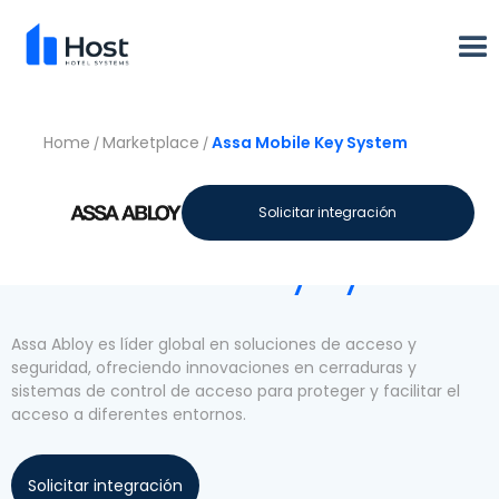
Home
Marketplace
Assa Mobile Key System
/
/
Vamos a conocer
Solicitar integración
Assa Mobile Key System
Assa Abloy es líder global en soluciones de acceso y
seguridad, ofreciendo innovaciones en cerraduras y
sistemas de control de acceso para proteger y facilitar el
acceso a diferentes entornos.
Solicitar integración