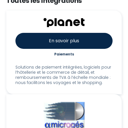
Toutes les intégrations
En savoir plus
Paiements
3C Payments / Planet
Solutions de paiement intégrées, logiciels pour
l’hôtellerie et le commerce de détail, et
remboursements de TVA à l’échelle mondiale :
nous facilitons les voyages et le shopping.