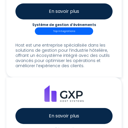
En savoir plus
Système de gestion d’événements
Top Integrations
Host EMS
Host est une entreprise spécialisée dans les
solutions de gestion pour l’industrie hôtelière,
offrant un écosystème intégré avec des outils
avancés pour optimiser les opérations et
améliorer l’expérience des clients.
En savoir plus