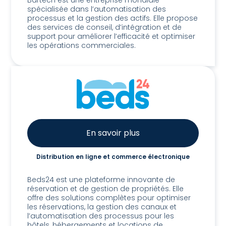
Bartech est une entreprise mondiale
spécialisée dans l’automatisation des
processus et la gestion des actifs. Elle propose
des services de conseil, d’intégration et de
support pour améliorer l’efficacité et optimiser
les opérations commerciales.
En savoir plus
Distribution en ligne et commerce électronique
Beds24
Beds24 est une plateforme innovante de
réservation et de gestion de propriétés. Elle
offre des solutions complètes pour optimiser
les réservations, la gestion des canaux et
l’automatisation des processus pour les
hôtels, hébergements et locations de