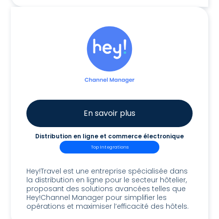
En savoir plus
Distribution en ligne et commerce électronique
Top Integrations
Hey!Channel Manager
Hey!Travel est une entreprise spécialisée dans
la distribution en ligne pour le secteur hôtelier,
proposant des solutions avancées telles que
Hey!Channel Manager pour simplifier les
opérations et maximiser l’efficacité des hôtels.