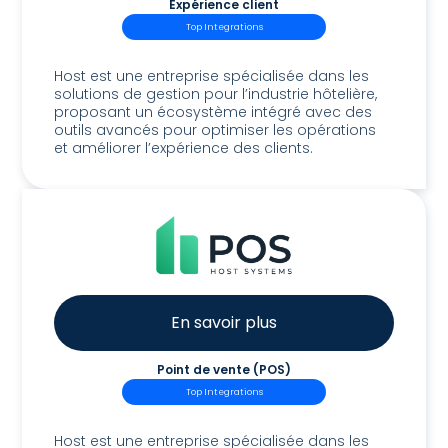
Expérience client
Top Integrations
Host Guest Experience
Host est une entreprise spécialisée dans les
solutions de gestion pour l’industrie hôtelière,
proposant un écosystème intégré avec des
outils avancés pour optimiser les opérations
et améliorer l’expérience des clients.
En savoir plus
Point de vente (POS)
Top Integrations
Host POS
Host est une entreprise spécialisée dans les