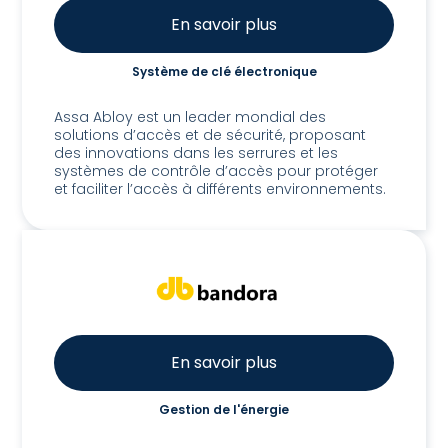
En savoir plus
Système de clé électronique
Assa Mobile Key System
Assa Abloy est un leader mondial des
solutions d’accès et de sécurité, proposant
des innovations dans les serrures et les
systèmes de contrôle d’accès pour protéger
et faciliter l’accès à différents environnements.
En savoir plus
Gestion de l'énergie
Bandora