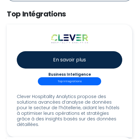
Top Intégrations
En savoir plus
Business Intelligence
Top Integrations
Clever
Clever Hospitality Analytics propose des
solutions avancées d’analyse de données
pour le secteur de l’hôtellerie, aidant les hôtels
à optimiser leurs opérations et stratégies
grâce à des insights basés sur des données
détaillées.