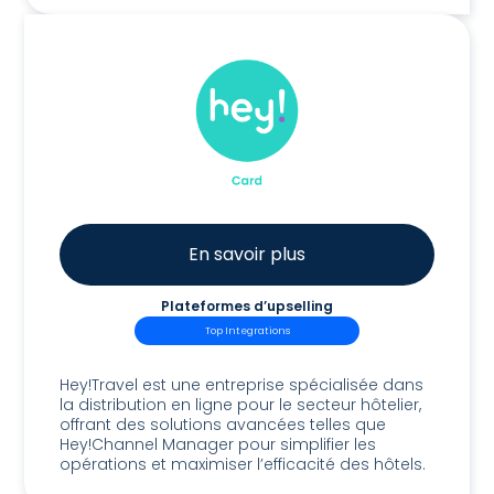
En savoir plus
Plateformes d’upselling
Top Integrations
Hey!Card
Hey!Travel est une entreprise spécialisée dans
la distribution en ligne pour le secteur hôtelier,
offrant des solutions avancées telles que
Hey!Channel Manager pour simplifier les
opérations et maximiser l’efficacité des hôtels.