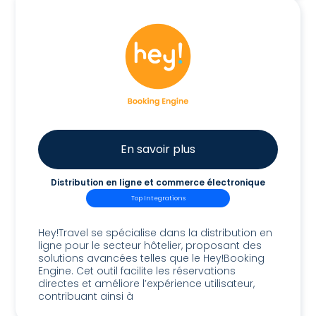
En savoir plus
Distribution en ligne et commerce électronique
Top Integrations
Hey!Booking Engine
Hey!Travel se spécialise dans la distribution en
ligne pour le secteur hôtelier, proposant des
solutions avancées telles que le Hey!Booking
Engine. Cet outil facilite les réservations
directes et améliore l’expérience utilisateur,
contribuant ainsi à